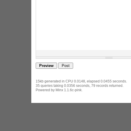
15kb generated in CPU 0.0148, elapsed 0.0455 seconds.
35 queries taking 0.0356 seconds, 79 records returned.
Powered by Minx 1.1.6c-pink.