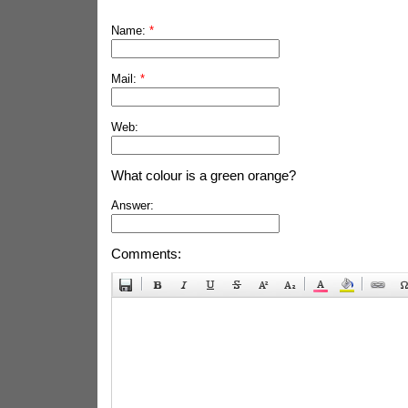
Name:
*
Mail:
*
Web:
What colour is a green orange?
Answer:
Comments: